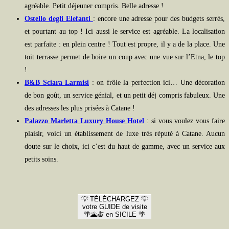
agréable. Petit déjeuner compris. Belle adresse !
Ostello degli Elefanti
: encore une adresse pour des budgets serrés,
et pourtant au top ! Ici aussi le service est agréable. La localisation
est parfaite : en plein centre ! Tout est propre, il y a de la place. Une
toit terrasse permet de boire un coup avec une vue sur l’Etna, le top
!
B&B Sciara Larmisi
: on frôle la perfection ici… Une décoration
de bon goût, un service génial, et un petit déj compris fabuleux. Une
des adresses les plus prisées à Catane !
Palazzo Marletta Luxury House Hotel
: si vous voulez vous faire
plaisir, voici un établissement de luxe très réputé à Catane. Aucun
doute sur le choix, ici c’est du haut de gamme, avec un service aux
petits soins.
💡 TÉLÉCHARGEZ 💡
votre GUIDE de visite
🌴🌋🍝 en SICILE 🌴