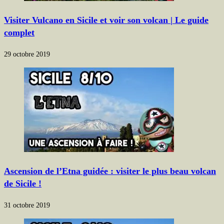
Visiter Vulcano en Sicile et voir son volcan | Le guide
complet
29 octobre 2019
Ascension de l’Etna guidée : visiter le plus beau volcan
de Sicile !
31 octobre 2019