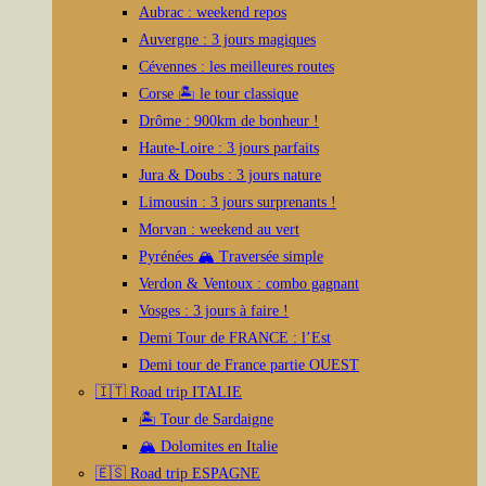
Aubrac : weekend repos
Auvergne : 3 jours magiques
Cévennes : les meilleures routes
Corse 🏝️ le tour classique
Drôme : 900km de bonheur !
Haute-Loire : 3 jours parfaits
Jura & Doubs : 3 jours nature
Limousin : 3 jours surprenants !
Morvan : weekend au vert
Pyrénées 🏔️ Traversée simple
Verdon & Ventoux : combo gagnant
Vosges : 3 jours à faire !
Demi Tour de FRANCE : l’Est
Demi tour de France partie OUEST
🇮🇹 Road trip ITALIE
🏝️ Tour de Sardaigne
🏔️ Dolomites en Italie
🇪🇸 Road trip ESPAGNE