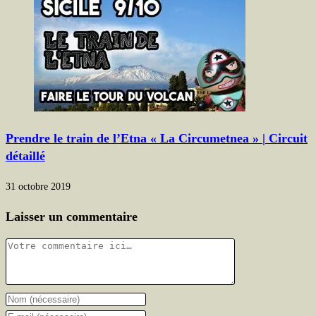
Prendre le train de l’Etna « La Circumetnea » | Circuit
détaillé
31 octobre 2019
Laisser un commentaire
Comment
Enter