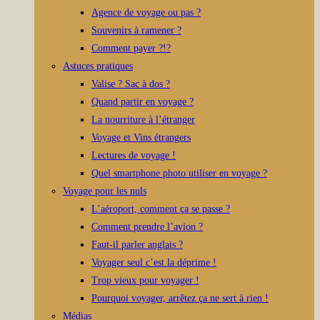
Agence de voyage ou pas ?
Souvenirs à ramener ?
Comment payer ?!?
Astuces pratiques
Valise ? Sac à dos ?
Quand partir en voyage ?
La nourriture à l’étranger
Voyage et Vins étrangers
Lectures de voyage !
Quel smartphone photo utiliser en voyage ?
Voyage pour les nuls
L’aéroport, comment ça se passe ?
Comment prendre l’avion ?
Faut-il parler anglais ?
Voyager seul c’est la déprime !
Trop vieux pour voyager !
Pourquoi voyager, arrêtez ça ne sert à rien !
Médias