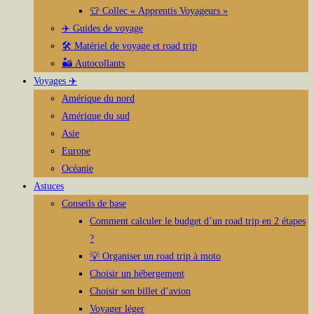
👕 Collec « Apprentis Voyageurs »
✈️ Guides de voyage
🛠️ Matériel de voyage et road trip
🏜️ Autocollants
Voyages ✈️
Amérique du nord
Amérique du sud
Asie
Europe
Océanie
Astuces
Conseils de base
Comment calculer le budget d’un road trip en 2 étapes
?
💡 Organiser un road trip à moto
Choisir un hébergement
Choisir son billet d’avion
Voyager léger