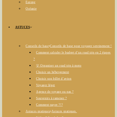
Europe
Océanie
ASTUCES
Conseils de base
Conseils de base pour voyager sereinement !
Comment calculer le budget d’un road trip en 2 étapes
?
💡 Organiser un road trip à moto
Choisir un hébergement
Choisir son billet d’avion
Voyager léger
Agence de voyage ou pas ?
Souvenirs à ramener ?
Comment payer ?!?
Astuces pratiques
Astuces pratiques.