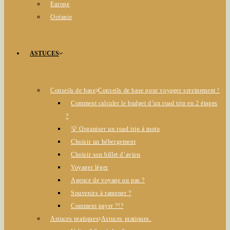
Europe
Océanie
ASTUCES
Conseils de base
Conseils de base pour voyager sereinement !
Comment calculer le budget d’un road trip en 2 étapes
?
💡 Organiser un road trip à moto
Choisir un hébergement
Choisir son billet d’avion
Voyager léger
Agence de voyage ou pas ?
Souvenirs à ramener ?
Comment payer ?!?
Astuces pratiques
Astuces pratiques.