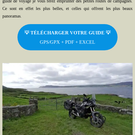
guide de voyage je vous ferez emprunter des petites routes de campagnes.
Ce sont en effet les plus belles, et celles qui offrent les plus beaux
panoramas.
💡 TÉLÉCHARGER VOTRE GUIDE
💡
GPS/GPX + PDF + EXCEL