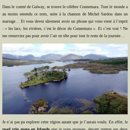
Dans le comté de Galway, se trouve le célèbre Connemara. Tout le monde a
au moins entendu ce nom, suite à la chanson de Michel Sardou dans un
mariage… Et vous devez sûrement avoir un phrase qui vous vient à l’esprit
: « les lacs, les rivières, c’est le décor du Connemara ». Et c’est vrai ! Ne
me remerciez pas pour avoir l’air en tête pour tout le reste de la journée…
Je n’ai pas pu explorer cette région autant que je l’aurais voulu. En effet, le
road trip moto en Irlande
que je vous propose, devant rentrer sur deux