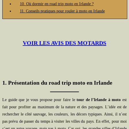
10. Où dormir en road trip moto en Irlande ?
11. Conseils pratiques pour rouler à moto en Irlande
VOIR LES AVIS DES MOTARDS
1. Présentation du road trip moto en Irlande
Le guide que je vous propose pour faire le
tour de l’Irlande à moto
est
fait pour profiter au maximum de la nature et des paysages. L’idée est de
rechercher le côté sauvage, les couleurs, les décors typiques. Ainsi, il n’est
pas prévu de passer du temps à visiter les villes du pays. En effet, pour moi
c’est un autre voyage, mais pas à moto. Car oui, les grandes villes d’Irlande