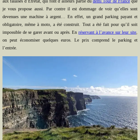
aux falaises d’Étretat, qui font d’ailleurs partie du
demi Tour de France
que
je vous propose aussi. Par contre il est dommage de voir qu’elles sont
devenues une machine à argent… En effet, un grand parking payant et
obligatoire, même à moto, a été construit. Tout a été fait pour qu’il soit
impossible de se garer avant ou après. En
réservant à l’avance sur leur site
,
on peut économiser quelques euros. Le prix comprend le parking et
l’entrée.