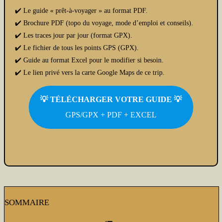
✔️ Le guide « prêt-à-voyager » au format PDF.
✔️ Brochure PDF (topo du voyage, mode d’emploi et conseils).
✔️ Les traces jour par jour (format GPX).
✔️ Le fichier de tous les points GPS (GPX).
✔️ Guide au format Excel pour le modifier si besoin.
✔️ Le lien privé vers la carte Google Maps de ce trip.
💡 TÉLÉCHARGER VOTRE GUIDE
💡
GPS/GPX + PDF + EXCEL
SOMMAIRE