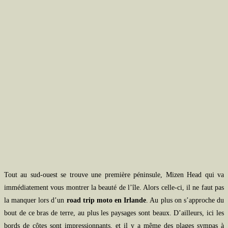
Tout au sud-ouest se trouve une première péninsule, Mizen Head qui va
immédiatement vous montrer la beauté de l’île. Alors celle-ci, il ne faut pas
la manquer lors d’un
road trip moto en Irlande
. Au plus on s’approche du
bout de ce bras de terre, au plus les paysages sont beaux. D’ailleurs, ici les
bords de côtes sont impressionnants, et il y a même des plages sympas à