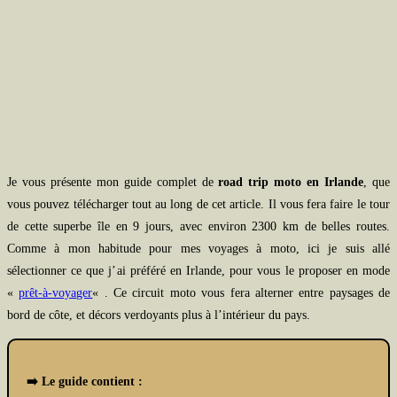
Je vous présente mon guide complet de
road trip moto en Irlande
, que
vous pouvez télécharger tout au long de cet article. Il vous fera faire le tour
de cette superbe île en 9 jours, avec environ 2300 km de belles routes.
Comme à mon habitude pour mes voyages à moto, ici je suis allé
sélectionner ce que j’ai préféré en Irlande, pour vous le proposer en mode
«
prêt-à-voyager
« . Ce circuit moto vous fera alterner entre paysages de
bord de côte, et décors verdoyants plus à l’intérieur du pays.
➡️ Le guide contient :