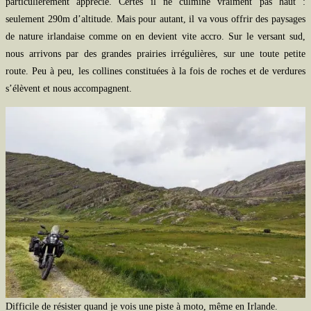
particulièrement apprécié. Certes il ne culmine vraiment pas haut :
seulement 290m d’altitude. Mais pour autant, il va vous offrir des paysages
de nature irlandaise comme on en devient vite accro. Sur le versant sud,
nous arrivons par des grandes prairies irrégulières, sur une toute petite
route. Peu à peu, les collines constituées à la fois de roches et de verdures
s’élèvent et nous accompagnent.
Difficile de résister quand je vois une piste à moto, même en Irlande.