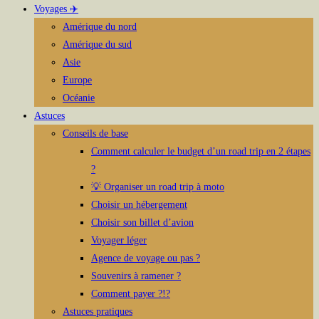
Voyages ✈️
Amérique du nord
Amérique du sud
Asie
Europe
Océanie
Astuces
Conseils de base
Comment calculer le budget d’un road trip en 2 étapes
?
💡 Organiser un road trip à moto
Choisir un hébergement
Choisir son billet d’avion
Voyager léger
Agence de voyage ou pas ?
Souvenirs à ramener ?
Comment payer ?!?
Astuces pratiques