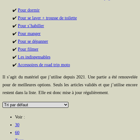
✔️
Pour dormir
✔️
Pour se laver + trousse de toilette
✔️
Pour s’habiller
✔️
Pour manger
✔️
Pour se dépanner
✔️
Pour filmer
✔️
Les indispensables
✔️
Accessoires de road trip moto
Il s’agit du matériel que j’utilise depuis 2021. Une partie a été renouvelée
pour de meilleures options. Seuls les articles validés et que j’utilise encore
restent dans la liste. Elle est donc mise à jour régulièrement.
Voir :
30
60