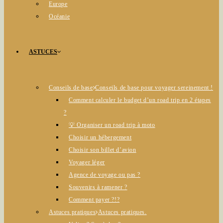
Europe
Océanie
ASTUCES
Conseils de base
Conseils de base pour voyager sereinement !
Comment calculer le budget d’un road trip en 2 étapes
?
💡 Organiser un road trip à moto
Choisir un hébergement
Choisir son billet d’avion
Voyager léger
Agence de voyage ou pas ?
Souvenirs à ramener ?
Comment payer ?!?
Astuces pratiques
Astuces pratiques.