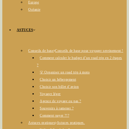
Europe
Océanie
ASTUCES
Conseils de base
Conseils de base pour voyager sereinement !
Comment calculer le budget d’un road trip en 2 étapes
?
💡 Organiser un road trip à moto
Choisir un hébergement
Choisir son billet d’avion
Voyager léger
Agence de voyage ou pas ?
Souvenirs à ramener ?
Comment payer ?!?
Astuces pratiques
Astuces pratiques.