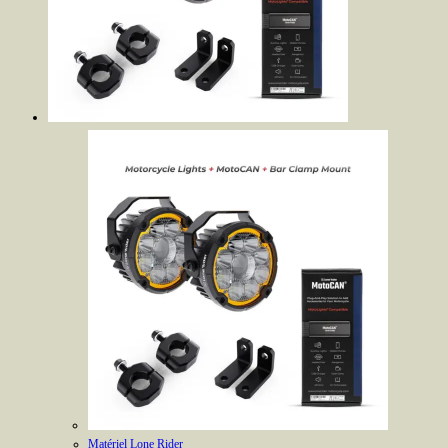
Matériel Lone Rider