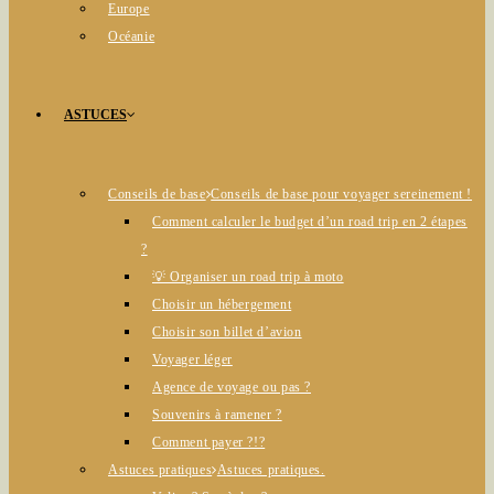
Europe
Océanie
ASTUCES
Conseils de base
Conseils de base pour voyager sereinement !
Comment calculer le budget d’un road trip en 2 étapes
?
💡 Organiser un road trip à moto
Choisir un hébergement
Choisir son billet d’avion
Voyager léger
Agence de voyage ou pas ?
Souvenirs à ramener ?
Comment payer ?!?
Astuces pratiques
Astuces pratiques.