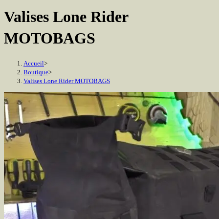
Valises Lone Rider
MOTOBAGS
Accueil
>
Boutique
>
Valises Lone Rider MOTOBAGS