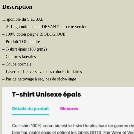
écusson
Description
Disponible du S au 3XL
– ⚠️ Logo uniquement DEVANT sur cette version.
– 100% coton peigné BIOLOGIQUE
– Produit TOP qualité
– T-shirt épais (180 g/m2)
– Coutures latérales
– Coupe normale
– Laver sur l’envers avec des coloris similaires
– Pas de nettoyage à sec, pas de sèche-linge