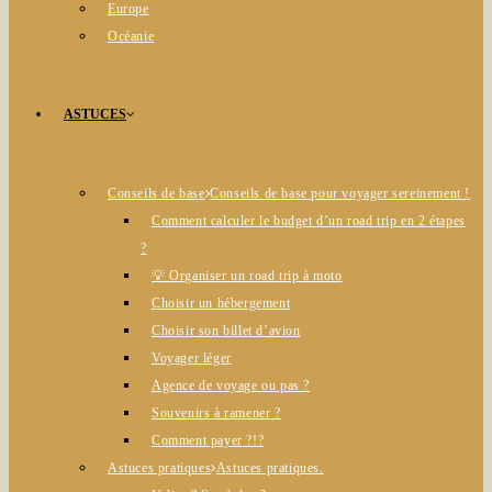
Europe
Océanie
ASTUCES
Conseils de base
Conseils de base pour voyager sereinement !
Comment calculer le budget d’un road trip en 2 étapes
?
💡 Organiser un road trip à moto
Choisir un hébergement
Choisir son billet d’avion
Voyager léger
Agence de voyage ou pas ?
Souvenirs à ramener ?
Comment payer ?!?
Astuces pratiques
Astuces pratiques.