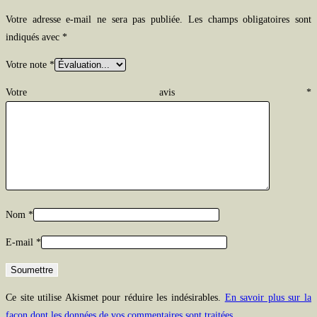
Votre adresse e-mail ne sera pas publiée.
Les champs obligatoires sont
indiqués avec
*
Votre note
*
Votre avis
*
Nom
*
E-mail
*
Ce site utilise Akismet pour réduire les indésirables.
En savoir plus sur la
façon dont les données de vos commentaires sont traitées
.