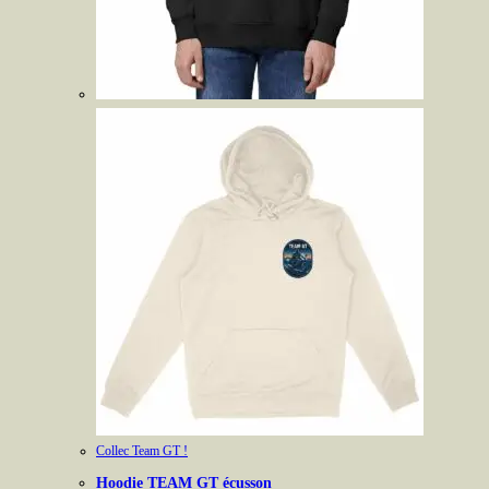
Collec Team GT !
Hoodie TEAM GT écusson