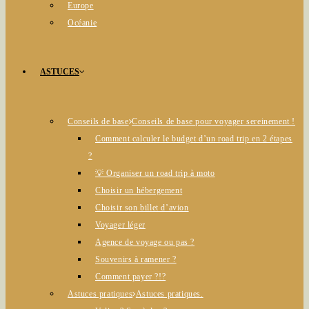
Europe
Océanie
ASTUCES
Conseils de base
Conseils de base pour voyager sereinement !
Comment calculer le budget d’un road trip en 2 étapes
?
💡 Organiser un road trip à moto
Choisir un hébergement
Choisir son billet d’avion
Voyager léger
Agence de voyage ou pas ?
Souvenirs à ramener ?
Comment payer ?!?
Astuces pratiques
Astuces pratiques.