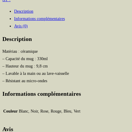
TEAM
Description
GT
Informations complémentaires
Avis (0)
Description
Matériau : céramique
– Capacité du mug : 330ml
– Hauteur du mug : 9,8 cm
– Lavable à la main ou au lave-vaisselle
– Résistant au micro-ondes
Informations complémentaires
Couleur
Blanc, Noir, Rose, Rouge, Bleu, Vert
Avis