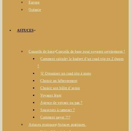
Europe
Océanie
ASTUCES
Conseils de base
Conseils de base pour voyager sereinement !
Comment calculer le budget d’un road trip en 2 étapes
?
💡 Organiser un road trip à moto
Choisir un hébergement
Choisir son billet d’avion
Voyager léger
Agence de voyage ou pas ?
Souvenirs à ramener ?
Comment payer ?!?
Astuces pratiques
Astuces pratiques.