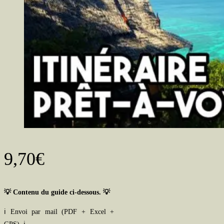
9,70
€
💡 Contenu du guide ci-dessous. 💡
ℹ️ Envoi par mail (PDF + Excel +