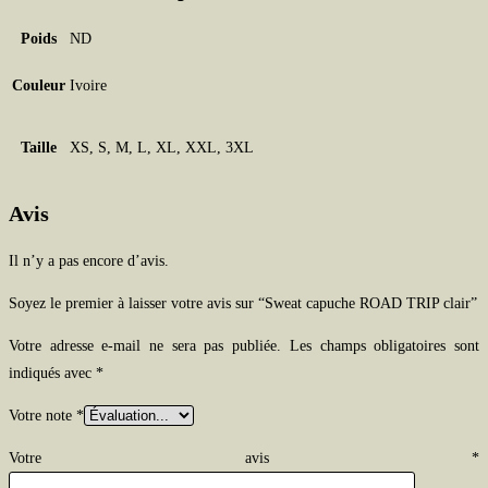
Poids
ND
Couleur
Ivoire
Taille
XS, S, M, L, XL, XXL, 3XL
Avis
Il n’y a pas encore d’avis.
Soyez le premier à laisser votre avis sur “Sweat capuche ROAD TRIP clair”
Votre adresse e-mail ne sera pas publiée.
Les champs obligatoires sont
indiqués avec
*
Votre note
*
Votre avis
*