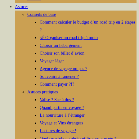
Astuces
Conseils de base
Comment calculer le budget d’un road trip en 2 étapes
?
💡 Organiser un road trip à moto
Choisir un hébergement
Choisir son billet d’avion
Voyager léger
Agence de voyage ou pas ?
Souvenirs à ramener ?
Comment payer ?!?
Astuces pratiques
Valise ? Sac à dos ?
Quand partir en voyage ?
La nourriture à l’étranger
Voyage et Vins étrangers
Lectures de voyage !
Quel smartphone photo utiliser en voyage ?