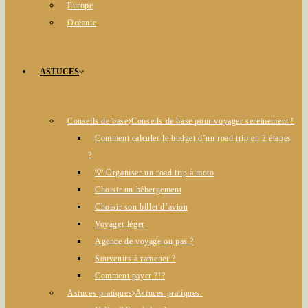
Europe
Océanie
ASTUCES
Conseils de base
Conseils de base pour voyager sereinement !
Comment calculer le budget d’un road trip en 2 étapes
?
💡 Organiser un road trip à moto
Choisir un hébergement
Choisir son billet d’avion
Voyager léger
Agence de voyage ou pas ?
Souvenirs à ramener ?
Comment payer ?!?
Astuces pratiques
Astuces pratiques.