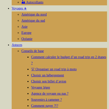
🏜️ Autocollants
Voyages ✈️
Amérique du nord
Amérique du sud
Asie
Europe
Océanie
Astuces
Conseils de base
Comment calculer le budget d’un road trip en 2 étapes
?
💡 Organiser un road trip à moto
Choisir un hébergement
Choisir son billet d’avion
Voyager léger
Agence de voyage ou pas ?
Souvenirs à ramener ?
Comment payer ?!?