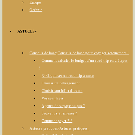
Europe
Océanie
ASTUCES
Conseils de base
Conseils de base pour voyager sereinement !
Comment calculer le budget d’un road trip en 2 étapes
?
💡 Organiser un road trip à moto
Choisir un hébergement
Choisir son billet d’avion
Voyager léger
Agence de voyage ou pas ?
Souvenirs à ramener ?
Comment payer ?!?
Astuces pratiques
Astuces pratiques.