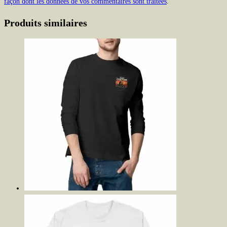
façon dont les données de vos commentaires sont traitées
.
Produits similaires