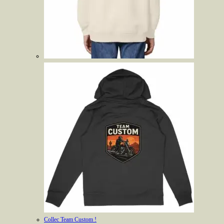
Collec Team Custom !