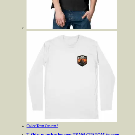
Collec Team Custom !
T-Shirt manches longues TEAM CUSTOM écusson