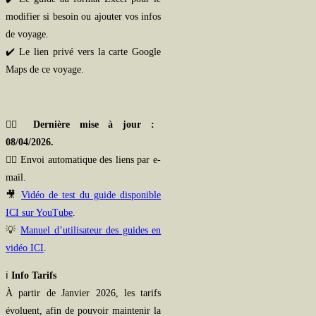
modifier si besoin ou ajouter vos infos
de voyage.
✔️ Le lien privé vers la carte Google
Maps de ce voyage.
👉🏻
Dernière mise à jour :
08/04/2026.
👉🏻
Envoi automatique des liens par e-
mail.
🎥
Vidéo de test du guide disponible
ICI sur YouTube
.
💡
Manuel d’utilisateur des guides en
vidéo ICI
.
ℹ️
Info Tarifs
À partir de Janvier 2026, les tarifs
évoluent, afin de pouvoir maintenir la