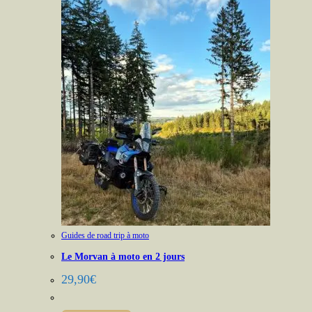
Guides de road trip à moto
Le Morvan à moto en 2 jours
29,90
€