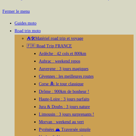
Fermer le menu
Guides moto
Road trip moto
⛺🛠️Matériel road trip et voyage
🇫🇷 Road Trip FRANCE
Ardèche : 42 cols et 800km
Aubrac : weekend repos
Auvergne : 3 jours magiques
Cévennes : les meilleures routes
Corse 🏝️ le tour classique
Drôme : 900km de bonheur !
Haute-Loire : 3 jours parfaits
Jura & Doubs : 3 jours nature
Limousin : 3 jours surprenants !
Morvan : weekend au vert
Pyrénées 🏔️ Traversée simple