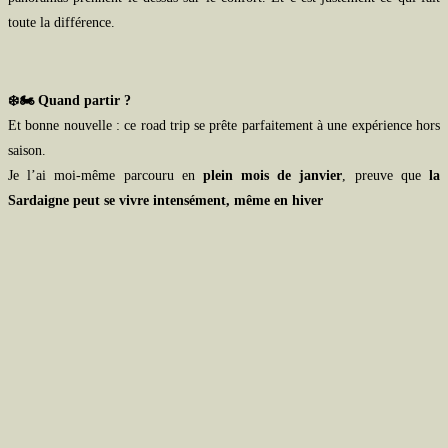
toute la différence.
❄️🏍️ Quand partir ?
Et bonne nouvelle : ce road trip se prête parfaitement à une expérience hors
saison.
Je l’ai moi-même parcouru en
plein mois de janvier
, preuve que
la
Sardaigne peut se vivre intensément, même en hiver