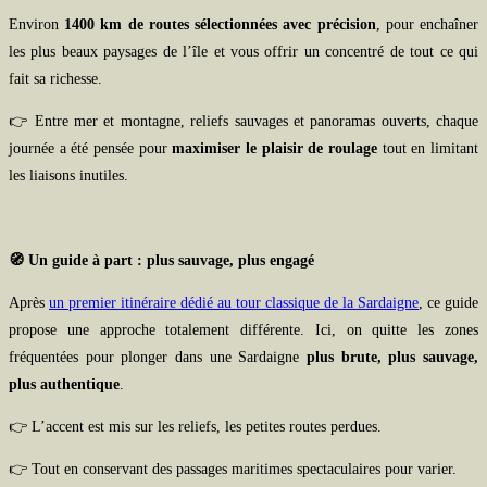
Environ
1400 km de routes sélectionnées avec précision
, pour enchaîner
les plus beaux paysages de l’île et vous offrir un concentré de tout ce qui
fait sa richesse.
👉 Entre mer et montagne, reliefs sauvages et panoramas ouverts, chaque
journée a été pensée pour
maximiser le plaisir de roulage
tout en limitant
les liaisons inutiles.
🧭 Un guide à part : plus sauvage, plus engagé
Après
un premier itinéraire dédié au tour classique de la Sardaigne
, ce guide
propose une approche totalement différente. Ici, on quitte les zones
fréquentées pour plonger dans une Sardaigne
plus brute, plus sauvage,
plus authentique
.
👉 L’accent est mis sur les reliefs, les petites routes perdues.
👉 Tout en conservant des passages maritimes spectaculaires pour varier.