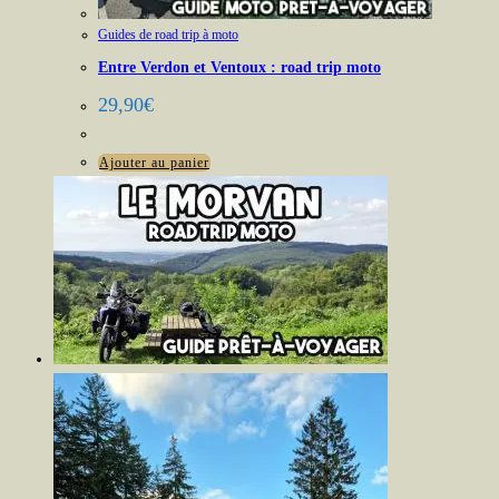
Guides de road trip à moto
Entre Verdon et Ventoux : road trip moto
29,90
€
Ajouter au panier