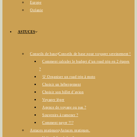
Europe
Océanie
ASTUCES
Conseils de base
Conseils de base pour voyager sereinement !
Comment calculer le budget d’un road trip en 2 étapes
?
💡 Organiser un road trip à moto
Choisir un hébergement
Choisir son billet d’avion
Voyager léger
Agence de voyage ou pas ?
Souvenirs à ramener ?
Comment payer ?!?
Astuces pratiques
Astuces pratiques.