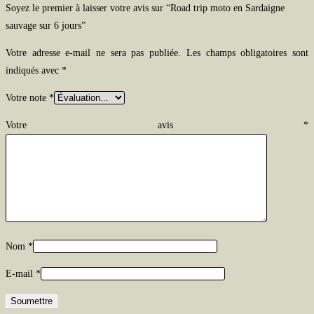
Soyez le premier à laisser votre avis sur “Road trip moto en Sardaigne
sauvage sur 6 jours”
Votre adresse e-mail ne sera pas publiée.
Les champs obligatoires sont
indiqués avec
*
Votre note
*
Votre avis
*
Nom
*
E-mail
*