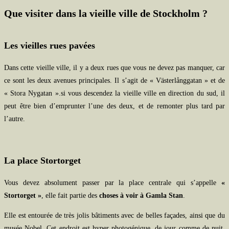
Que visiter dans la vieille ville de Stockholm ?
Les vieilles rues pavées
Dans cette vieille ville, il y a deux rues que vous ne devez pas manquer, car
ce sont les deux avenues principales. Il s’agit de « Västerlånggatan » et de
« Stora Nygatan ».si vous descendez la vieille ville en direction du sud, il
peut être bien d’emprunter l’une des deux, et de remonter plus tard par
l’autre.
La place Stortorget
Vous devez absolument passer par la place centrale qui s’appelle
«
Stortorget »
, elle fait partie des
choses à voir à Gamla Stan
.
Elle est entourée de très jolis bâtiments avec de belles façades, ainsi que du
musée Nobel. Cet endroit est hyper photogénique, de jour comme de nuit,