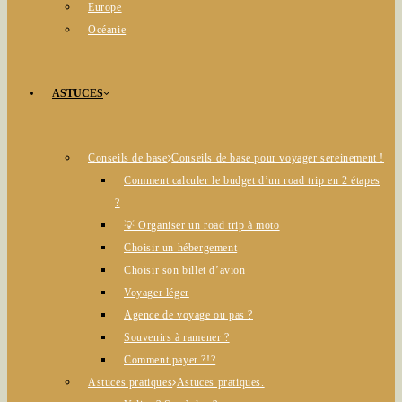
Europe
Océanie
ASTUCES
Conseils de base
Conseils de base pour voyager sereinement !
Comment calculer le budget d’un road trip en 2 étapes
?
💡 Organiser un road trip à moto
Choisir un hébergement
Choisir son billet d’avion
Voyager léger
Agence de voyage ou pas ?
Souvenirs à ramener ?
Comment payer ?!?
Astuces pratiques
Astuces pratiques.