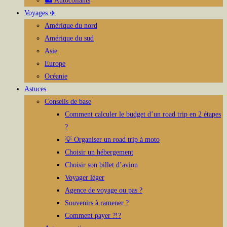
🏜️ Autocollants
Voyages ✈️
Amérique du nord
Amérique du sud
Asie
Europe
Océanie
Astuces
Conseils de base
Comment calculer le budget d’un road trip en 2 étapes
?
💡 Organiser un road trip à moto
Choisir un hébergement
Choisir son billet d’avion
Voyager léger
Agence de voyage ou pas ?
Souvenirs à ramener ?
Comment payer ?!?