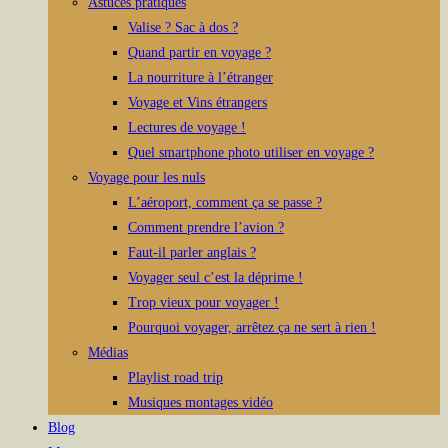
Astuces pratiques
Valise ? Sac à dos ?
Quand partir en voyage ?
La nourriture à l’étranger
Voyage et Vins étrangers
Lectures de voyage !
Quel smartphone photo utiliser en voyage ?
Voyage pour les nuls
L’aéroport, comment ça se passe ?
Comment prendre l’avion ?
Faut-il parler anglais ?
Voyager seul c’est la déprime !
Trop vieux pour voyager !
Pourquoi voyager, arrêtez ça ne sert à rien !
Médias
Playlist road trip
Musiques montages vidéo
Blog