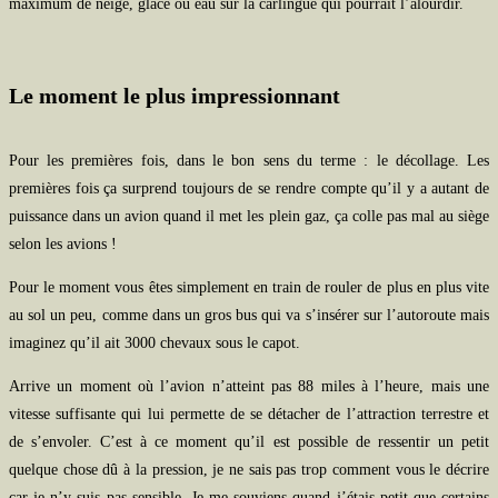
maximum de neige, glace ou eau sur la carlingue qui pourrait l’alourdir.
Le moment le plus impressionnant
Pour les premières fois, dans le bon sens du terme : le décollage. Les
premières fois ça surprend toujours de se rendre compte qu’il y a autant de
puissance dans un avion quand il met les plein gaz, ça colle pas mal au siège
selon les avions !
Pour le moment vous êtes simplement en train de rouler de plus en plus vite
au sol un peu, comme dans un gros bus qui va s’insérer sur l’autoroute mais
imaginez qu’il ait 3000 chevaux sous le capot.
Arrive un moment où l’avion n’atteint pas 88 miles à l’heure, mais une
vitesse suffisante qui lui permette de se détacher de l’attraction terrestre et
de s’envoler. C’est à ce moment qu’il est possible de ressentir un petit
quelque chose dû à la pression, je ne sais pas trop comment vous le décrire
car je n’y suis pas sensible. Je me souviens quand j’étais petit que certains