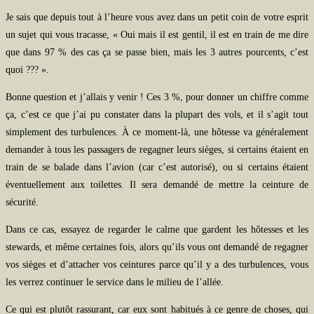
Je sais que depuis tout à l’heure vous avez dans un petit coin de votre esprit
un sujet qui vous tracasse, « Oui mais il est gentil, il est en train de me dire
que dans 97 % des cas ça se passe bien, mais les 3 autres pourcents, c’est
quoi ??? ».
Bonne question et j’allais y venir ! Ces 3 %, pour donner un chiffre comme
ça, c’est ce que j’ai pu constater dans la plupart des vols, et il s’agit tout
simplement des turbulences. À ce moment-là, une hôtesse va généralement
demander à tous les passagers de regagner leurs sièges, si certains étaient en
train de se balade dans l’avion (car c’est autorisé), ou si certains étaient
éventuellement aux toilettes. Il sera demandé de mettre la ceinture de
sécurité.
Dans ce cas, essayez de regarder le calme que gardent les hôtesses et les
stewards, et même certaines fois, alors qu’ils vous ont demandé de regagner
vos sièges et d’attacher vos ceintures parce qu’il y a des turbulences, vous
les verrez continuer le service dans le milieu de l’allée.
Ce qui est plutôt rassurant, car eux sont habitués à ce genre de choses, qui