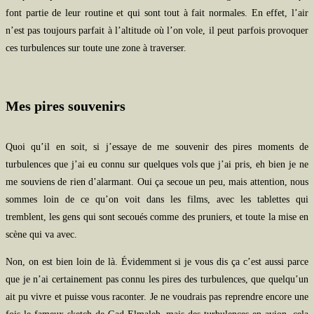
font partie de leur routine et qui sont tout à fait normales. En effet, l’air
n’est pas toujours parfait à l’altitude où l’on vole, il peut parfois provoquer
ces turbulences sur toute une zone à traverser.
Mes pires souvenirs
Quoi qu’il en soit, si j’essaye de me souvenir des pires moments de
turbulences que j’ai eu connu sur quelques vols que j’ai pris, eh bien je ne
me souviens de rien d’alarmant. Oui ça secoue un peu, mais attention, nous
sommes loin de ce qu’on voit dans les films, avec les tablettes qui
tremblent, les gens qui sont secoués comme des pruniers, et toute la mise en
scène qui va avec.
Non, on est bien loin de là. Évidemment si je vous dis ça c’est aussi parce
que je n’ai certainement pas connu les pires des turbulences, que quelqu’un
ait pu vivre et puisse vous raconter. Je ne voudrais pas reprendre encore une