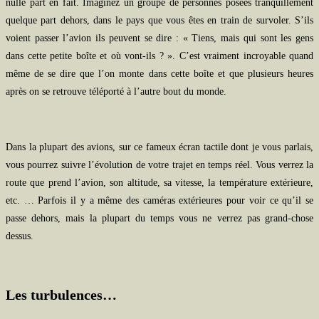
nulle part en fait. Imaginez un groupe de personnes posées tranquillement
quelque part dehors, dans le pays que vous êtes en train de survoler. S’ils
voient passer l’avion ils peuvent se dire : « Tiens, mais qui sont les gens
dans cette petite boîte et où vont-ils ? ». C’est vraiment incroyable quand
même de se dire que l’on monte dans cette boîte et que plusieurs heures
après on se retrouve téléporté à l’autre bout du monde.
Dans la plupart des avions, sur ce fameux écran tactile dont je vous parlais,
vous pourrez suivre l’évolution de votre trajet en temps réel. Vous verrez la
route que prend l’avion, son altitude, sa vitesse, la température extérieure,
etc. … Parfois il y a même des caméras extérieures pour voir ce qu’il se
passe dehors, mais la plupart du temps vous ne verrez pas grand-chose
dessus.
Les turbulences…