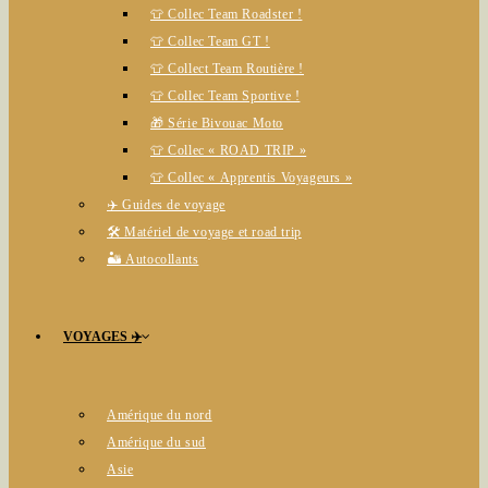
👕 Collec Team Roadster !
👕 Collec Team GT !
👕 Collect Team Routière !
👕 Collec Team Sportive !
🎁 Série Bivouac Moto
👕 Collec « ROAD TRIP »
👕 Collec « Apprentis Voyageurs »
✈️ Guides de voyage
🛠️ Matériel de voyage et road trip
🏜️ Autocollants
VOYAGES ✈️
Amérique du nord
Amérique du sud
Asie