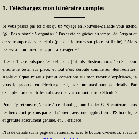
1. Téléchargez mon itinéraire complet
Si vous passez par ici c’est qu’un voyage en Nouvelle-Zélande vous attend
🙂 . Pas si simple à organiser ? Pas envie de gâcher du temps, de l’argent et
de se tromper dans les choix (puisque le temps sur place est limité) ? Alors
pensez à mon itinéraire « prêt-à-voyager » !
Il est efficace puisque c’est celui que j’ai mis plusieurs mois à créer, pour
ensuite le tester sur place, et tout s’est déroulé comme sur des roulettes.
Après quelques mises à jour et corrections sur mon retour d’expérience, je
vous le propose en téléchargement, avec un maximum de détails. Par
exemple : où dormir les nuits avec le van ou tout autre véhicule ?
Pour s’y retrouver j’ajoute à ce planning mon fichier GPS contenant tous
les lieux dont je vous parle, il s’ouvre avec une application GPS hors ligne
et gratuite absolument géniale, et … efficace !
Plus de détails sur la page de l’itinéraire, avec le bouton ci-dessous, et sur le