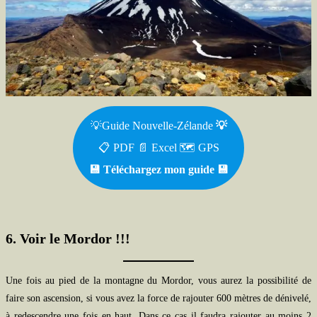
💡Guide Nouvelle-Zélande
💡
📋 PDF 📄 Excel 🗺️ GPS
💾 Téléchargez mon guide
💾
6. Voir le Mordor !!!
Une fois au pied de la montagne du Mordor, vous aurez la possibilité de
faire son ascension, si vous avez la force de rajouter 600 mètres de dénivelé,
à redescendre une fois en haut. Dans ce cas il faudra rajouter au moins 2