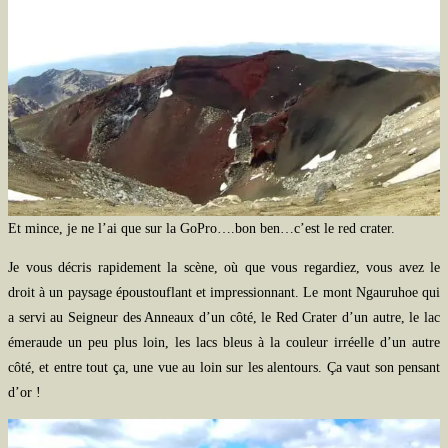
Et mince, je ne l’ai que sur la GoPro….bon ben…c’est le red crater.
Je vous décris rapidement la scène, où que vous regardiez, vous avez le
droit à un paysage époustouflant et impressionnant. Le mont Ngauruhoe qui
a servi au Seigneur des Anneaux d’un côté, le Red Crater d’un autre, le lac
émeraude un peu plus loin, les lacs bleus à la couleur irréelle d’un autre
côté, et entre tout ça, une vue au loin sur les alentours. Ça vaut son pensant
d’or !