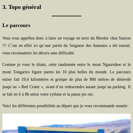
3. Topo général
Le parcours
Vous vous apprêtez donc à faire un voyage en terre du Mordor chez Sauron
!!! C’est en effet ici qu’une partie du Seigneur des Anneaux a été tourné,
vous reconnaitrez les décors sans difficulté.
Comme je vous le disais, cette randonnée entre le mont Ngauruhoe et le
mont Tongariro figure parmi les 10 plus belles du monde. Le parcours
entier fait 19,4 kilomètres et grimpe de plus de 800 mètres de dénivelé
jusqu’au « Red Crater », avant d’en redescendre autant jusqu’au parking. Il
se fait en 6 à 8h selon votre rythme et la pause pic-nic.
Voici les différentes possibilités au départ que je vous recommande ensuite :