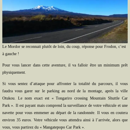
Le Mordor se reconnait plutôt de loin, du coup, réponse pour Frodon, c’est
à gauche !
Pour vous lancer dans cette aventure, il va falloir être un minimum prêt
physiquement.
Si vous sentez d’attaque pour affronter la totalité du parcours, il vous
faudra vous garer sur le parking au nord de la montage, après la ville
Otukou. Le nom exact est « Tongariro crossing Mountain Shuttle Car
Park ». Il est payant mais comprend la surveillance de votre véhicule et une
navette pour vous emmener au départ de la randonnée. Il vous en coutera
environ 35 euros. Votre véhicule vous attendra ainsi à l’arrivée, alors que
vous, vous partirez du « Mangatepopo Car Park ».