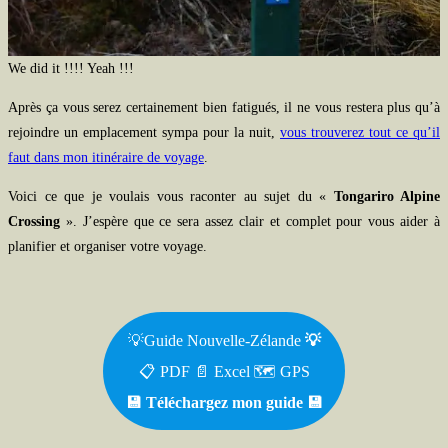
We did it !!!! Yeah !!!
Après ça vous serez certainement bien fatigués, il ne vous restera plus qu’à
rejoindre un emplacement sympa pour la nuit,
vous trouverez tout ce qu’il
faut dans mon itinéraire de voyage
.
Voici ce que je voulais vous raconter au sujet du «
Tongariro Alpine
Crossing
». J’espère que ce sera assez clair et complet pour vous aider à
planifier et organiser votre voyage.
💡Guide Nouvelle-Zélande
💡
📋 PDF 📄 Excel 🗺️ GPS
💾 Téléchargez mon guide
💾