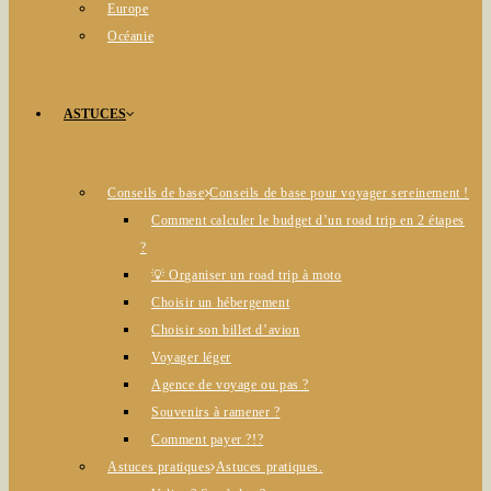
Europe
Océanie
ASTUCES
Conseils de base
Conseils de base pour voyager sereinement !
Comment calculer le budget d’un road trip en 2 étapes
?
💡 Organiser un road trip à moto
Choisir un hébergement
Choisir son billet d’avion
Voyager léger
Agence de voyage ou pas ?
Souvenirs à ramener ?
Comment payer ?!?
Astuces pratiques
Astuces pratiques.